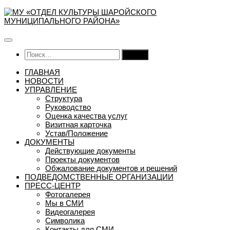
Перейти
к
содержимому
Найти:
ГЛАВНАЯ
НОВОСТИ
УПРАВЛЕНИЕ
Структура
Руководство
Оценка качества услуг
Визитная карточка
Устав/Положение
ДОКУМЕНТЫ
Действующие документы
Проекты документов
Обжалование документов и решений
ПОДВЕДОМСТВЕННЫЕ ОРГАНИЗАЦИИ
ПРЕСС-ЦЕНТР
Фотогалерея
Мы в СМИ
Видеогалерея
Символика
Контакты для СМИ