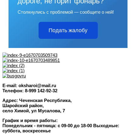
дороге, не горит фонарь?
Столкнулись с проблемой — сообщите о ней!
Подать жалобу
E-mail: oksharoi@mail.ru
Телефон: 8-999 142-92-32
Адрес: Чеченская Республика,
Шаройский район,
село Химой, ул Мусалова, 7
График и время работы:
Понедельник -
пятница
: с 09-00 до 18-00
Выходные:
суббота, воскресенье