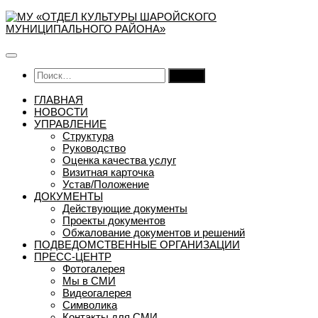
Перейти
к
содержимому
Найти:
ГЛАВНАЯ
НОВОСТИ
УПРАВЛЕНИЕ
Структура
Руководство
Оценка качества услуг
Визитная карточка
Устав/Положение
ДОКУМЕНТЫ
Действующие документы
Проекты документов
Обжалование документов и решений
ПОДВЕДОМСТВЕННЫЕ ОРГАНИЗАЦИИ
ПРЕСС-ЦЕНТР
Фотогалерея
Мы в СМИ
Видеогалерея
Символика
Контакты для СМИ